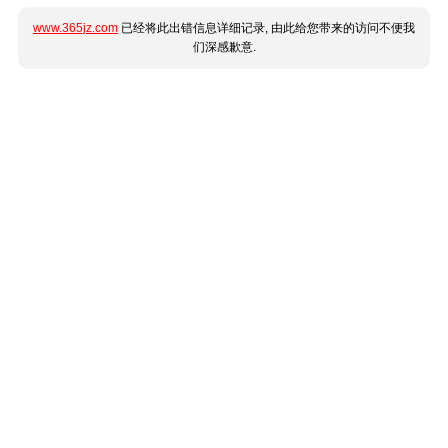
www.365jz.com
已经将此出错信息详细记录, 由此给您带来的访问不便我
们深感歉意.