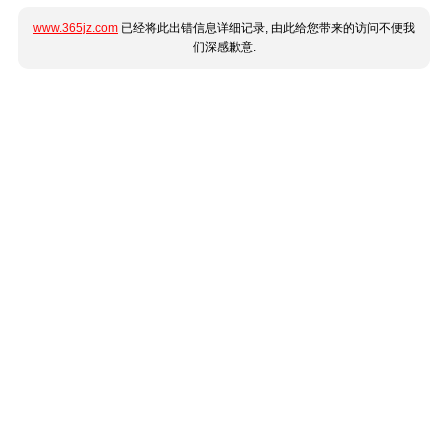
www.365jz.com
已经将此出错信息详细记录, 由此给您带来的访问不便我
们深感歉意.