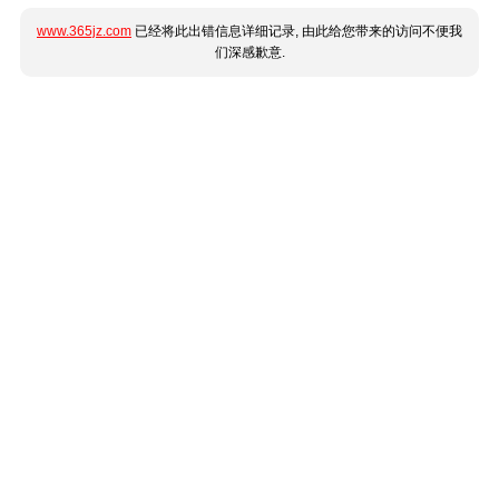
www.365jz.com
已经将此出错信息详细记录, 由此给您带来的访问不便我
们深感歉意.