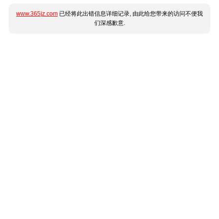
www.365jz.com
已经将此出错信息详细记录, 由此给您带来的访问不便我
们深感歉意.