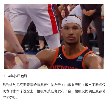
2024年沙巴色碟
裁判纽约尼克斯蒙蒂哈特奥萨尔发布于：山东省声明：该文不雅点仅
代表作家本东说念主，搜狐号系信息发布平台，搜狐仅提供信息存储
空间劳动。