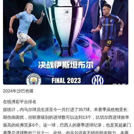
2024年沙巴色碟
在线博彩平台排名
据统计，内马尔球员生涯至今一共打进了357球。本赛季虽然饱受长
期伤病困扰，但联赛级别的进球数可以达到13个，比切尔西进球效率
最高的哈弗茨多6个。这一球，巴西人的赛季进球纪录，也是英超豪门
赛季总进球数的三分之一。此外，内马尔还有不错的助攻能力。本赛