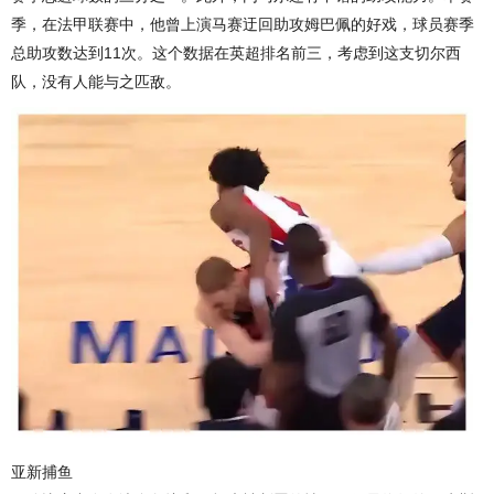
季，在法甲联赛中，他曾上演马赛迂回助攻姆巴佩的好戏，球员赛季
总助攻数达到11次。这个数据在英超排名前三，考虑到这支切尔西
队，没有人能与之匹敌。
亚新捕鱼