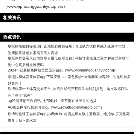
（www.viphuangguantiyutop.vip）
相关资讯
热点资讯
皇冠赌场如何提现澳门正规博彩微信提现 | 泰山队六大国脚或无缘京沪大战，
崔康熙靠近老东家能否高东说念
皇冠体育登录入口博彩平台最低提现金额 | 科技转变东说念主才解读北京城市
副中心高质料发展密码
2024年亚新捕鱼网站页面显示错乱（www.viphuangguantiyutop.vip）
幸运快艇体育亚体育app下载安装ios_颜色缤纷~来看泰国游客眼中的昆明有多
好意思！
欧博棋牌十大体育交易平台_攻克自然气开荒科学与时刻贫乏，这支教练团队
完了多个“始创”
ag私网博彩平台资讯_七部电影，春节窝在被子里的选拔
AG现金网乐投博彩可靠么（www.royalbookmakerpro.com）
欧博轮盘球王会体育app以45yb in_梅西交班东谈主遭质疑，维托尔-罗克刚毅
恢复：我不是水货