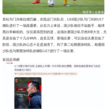
首站为门兴格拉德巴赫，在抵达门兴队后，U16国少队与门兴的U17
梯队进行了一场疏通赛。从实力上来说，国少队细目不如敌手，输球
黑白常畴前的。仅仅莫得思到的是，这场比赛国少队尽然8球大北，尤
其是在临了十几分钟内，连丢五球。那场比赛，可以说在比赛后临了
阶段，国少队的心态十足是崩溃了。到了第二站斯图加特队，相通国
少队也与斯图加特队的梯队U17进行了一场比赛。
皇冠足球網