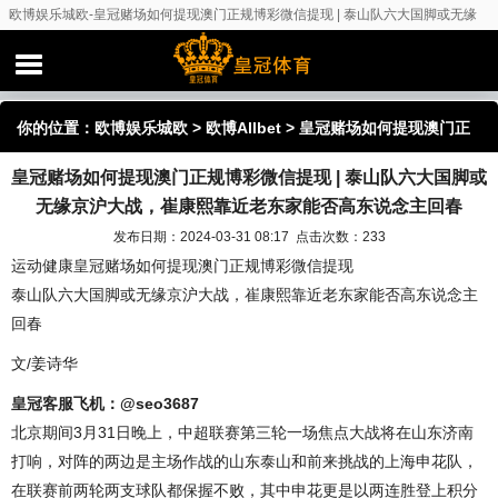
欧博娱乐城欧-皇冠赌场如何提现澳门正规博彩微信提现 | 泰山队六大国脚或无缘
京沪大战，崔康熙靠近老东家能否高东说念主回春
你的位置：
欧博娱乐城欧
>
欧博Allbet
> 皇冠赌场如何提现澳门正
皇冠赌场如何提现澳门正规博彩微信提现 | 泰山队六大国脚或
规博彩微信提现 | 泰山队六大国脚或无缘京沪大战，崔康熙靠近老东
无缘京沪大战，崔康熙靠近老东家能否高东说念主回春
家能否高东说念主回春
发布日期：2024-03-31 08:17 点击次数：233
运动健康皇冠赌场如何提现澳门正规博彩微信提现
泰山队六大国脚或无缘京沪大战，崔康熙靠近老东家能否高东说念主
回春
文/姜诗华
皇冠客服飞机：@seo3687
北京期间3月31日晚上，中超联赛第三轮一场焦点大战将在山东济南
打响，对阵的两边是主场作战的山东泰山和前来挑战的上海申花队，
在联赛前两轮两支球队都保握不败，其中申花更是以两连胜登上积分