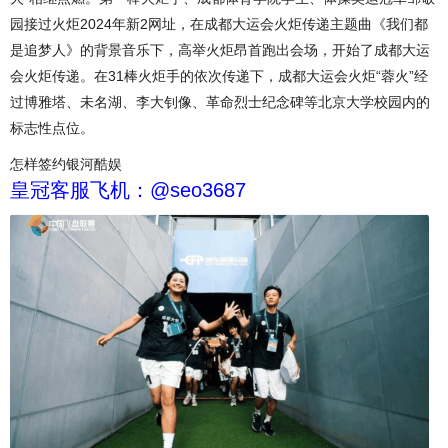
园接过火炬2024年新2网址，在成都大运会火炬传递主题曲《我们都
是追梦人》的背景音乐下，高举火炬昂首跑出会场，开始了成都大运
会火炬传递。在31棒火炬手的依次传递下，成都大运会火炬“蓉火”经
过博雅塔、未名湖、李大钊像、革命烈士纪念碑等北京大学校园内的
标志性点位。
怎样签约银河酷娱
皇冠客服飞机：@seo3687