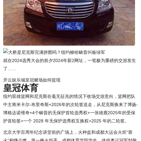
就在2024选秀大会的前夕2024年新2网址，一笔极为重磅的交游发生
了……
开云娱乐城皇冠赌场如何提现
皇冠体育
纽约双雄篮网和尼克斯在毫无征兆的情况下收场交游意向，篮网把队
中主将米卡尔-布里奇斯+2026年的次轮签送走，从尼克斯换来了博扬-
博格达诺维奇+4个畴昔的无保护首轮选秀权+一张雄鹿2025年的受保
护首轮签+一个 2028 年无保护选秀权互换权+2025 年的二轮签。
北京大学百周年纪念讲堂前的广场上，火种盆和成都大运会火炬“蓉
火”相继点燃。第一棒火炬手、成都体育学院学生、体操奥运冠军邹敬