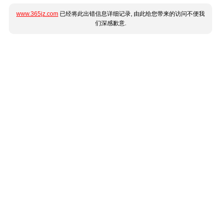
www.365jz.com
已经将此出错信息详细记录, 由此给您带来的访问不便我
们深感歉意.