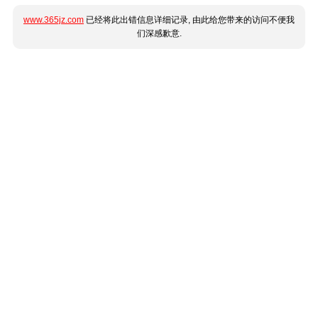
www.365jz.com
已经将此出错信息详细记录, 由此给您带来的访问不便我
们深感歉意.